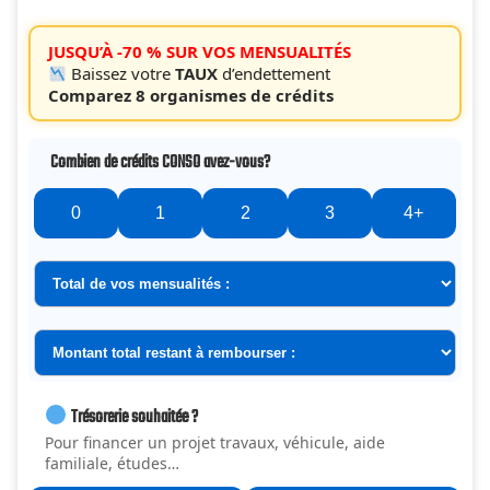
JUSQU’À -70 % SUR VOS MENSUALITÉS
Baissez votre
TAUX
d’endettement
Comparez 8 organismes de crédits
Combien de crédits CONSO avez-vous?
0
1
2
3
4+
Trésorerie souhaitée ?
Pour financer un projet travaux, véhicule, aide
familiale, études…