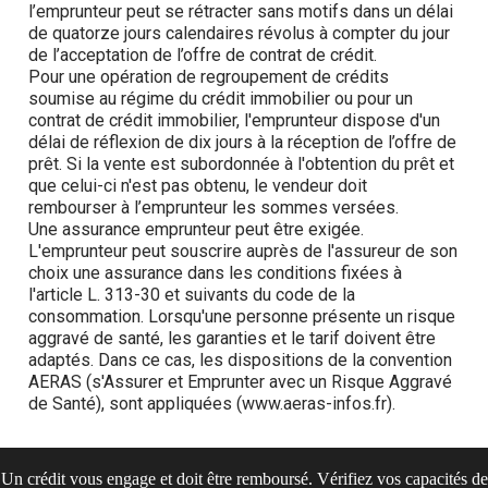
Un crédit vous engage et doit être remboursé. Vérifiez vos capacités de