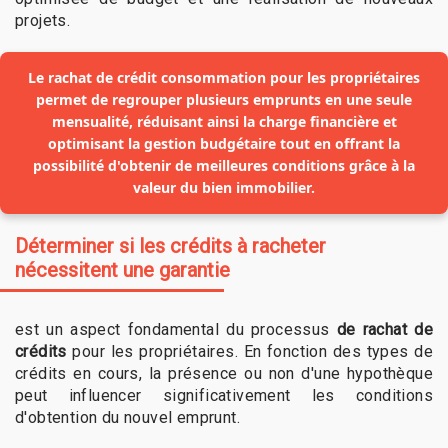
projets.
Le rachat de crédit consommation pour les propriétaires
permet de regrouper plusieurs emprunts en une seule
mensualité, réduisant ainsi la charge financière et
optimisant la gestion budgétaire tout en offrant la
possibilité d'obtenir de meilleures conditions grâce à la
valeur du bien immobilier.
Déterminer si les crédits à racheter
nécessitent une garantie
est un aspect fondamental du processus
de rachat de
crédits
pour les propriétaires. En fonction des types de
crédits en cours, la présence ou non d'une hypothèque
peut influencer significativement les conditions
d'obtention du nouvel emprunt.