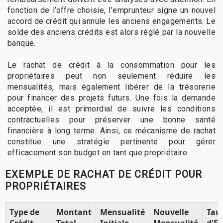
fonction de l’offre choisie, l’emprunteur signe un nouvel
accord de crédit qui annule les anciens engagements. Le
solde des anciens crédits est alors réglé par la nouvelle
banque.
Le rachat de crédit à la consommation pour les
propriétaires peut non seulement réduire les
mensualités, mais également libérer de la trésorerie
pour financer des projets futurs. Une fois la demande
acceptée, il est primordial de suivre les conditions
contractuelles pour préserver une bonne santé
financière à long terme. Ainsi, ce mécanisme de rachat
constitue une stratégie pertinente pour gérer
efficacement son budget en tant que propriétaire.
EXEMPLE DE RACHAT DE CRÉDIT POUR
PROPRIÉTAIRES
Type de
Montant
Mensualité
Nouvelle
Tau
Crédit
Total
Initiale
Mensualité
d'E