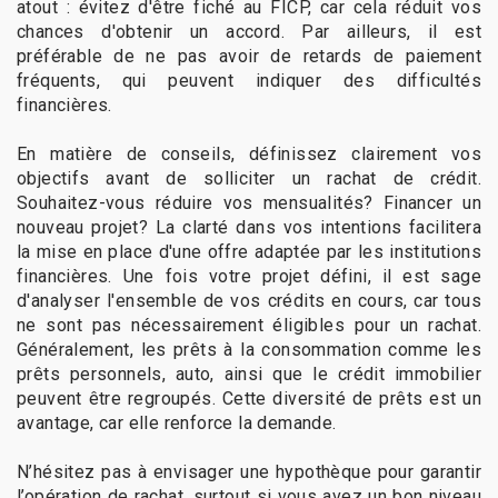
atout : évitez d'être fiché au FICP, car cela réduit vos
chances d'obtenir un accord. Par ailleurs, il est
préférable de ne pas avoir de retards de paiement
fréquents, qui peuvent indiquer des difficultés
financières.
En matière de conseils, définissez clairement vos
objectifs avant de solliciter un rachat de crédit.
Souhaitez-vous réduire vos mensualités? Financer un
nouveau projet? La clarté dans vos intentions facilitera
la mise en place d'une offre adaptée par les institutions
financières. Une fois votre projet défini, il est sage
d'analyser l'ensemble de vos crédits en cours, car tous
ne sont pas nécessairement éligibles pour un rachat.
Généralement, les prêts à la consommation comme les
prêts personnels, auto, ainsi que le crédit immobilier
peuvent être regroupés. Cette diversité de prêts est un
avantage, car elle renforce la demande.
N’hésitez pas à envisager une hypothèque pour garantir
l’opération de rachat, surtout si vous avez un bon niveau