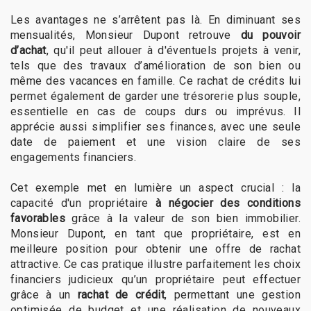
Les avantages ne s’arrêtent pas là. En diminuant ses
mensualités, Monsieur Dupont retrouve
du pouvoir
d’achat
, qu'il peut allouer à d'éventuels projets à venir,
tels que des travaux d’amélioration de son bien ou
même des vacances en famille. Ce rachat de crédits lui
permet également de garder une trésorerie plus souple,
essentielle en cas de coups durs ou imprévus. Il
apprécie aussi simplifier ses finances, avec une seule
date de paiement et une vision claire de ses
engagements financiers.
Cet exemple met en lumière un aspect crucial : la
capacité d'un propriétaire
à négocier des conditions
favorables
grâce à la valeur de son bien immobilier.
Monsieur Dupont, en tant que propriétaire, est en
meilleure position pour obtenir une offre de rachat
attractive. Ce cas pratique illustre parfaitement les choix
financiers judicieux qu’un propriétaire peut effectuer
grâce à un
rachat de crédit
, permettant une gestion
optimisée de budget et une réalisation de nouveaux