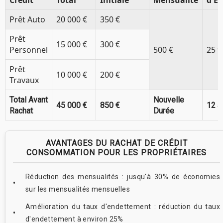
Prêt Auto
20 000 €
350 €
Prêt
15 000 €
300 €
Personnel
500 €
25 
Prêt
10 000 €
200 €
Travaux
Total Avant
Nouvelle
45 000 €
850 €
12 a
Rachat
Durée
AVANTAGES DU RACHAT DE CRÉDIT
CONSOMMATION POUR LES PROPRIÉTAIRES
Réduction des mensualités : jusqu'à 30% de économies
sur les mensualités mensuelles
Amélioration du taux d'endettement : réduction du taux
d'endettement à environ 25%