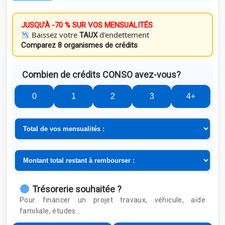
JUSQU’À -70 % SUR VOS MENSUALITÉS
Baissez votre
d’endettement
TAUX
Comparez 8 organismes de crédits
Combien de crédits CONSO avez-vous?
0
1
2
3
4+
Trésorerie souhaitée ?
Pour financer un projet travaux, véhicule, aide
familiale, études…