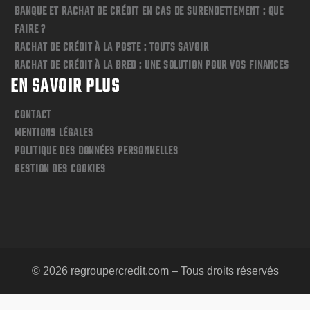
BANQUE ET RACHAT DE CRÉDIT EN CAS DE SURENDETTEMENT : QUE
FAIRE ?
RACHAT DE CRÉDIT À LA POSTE : TOUTS SAVOIR
RACHAT DE CRÉDIT À LA BRED : UNE SOLUTION POUR VOS FINANCES
EN SAVOIR PLUS
CONTACT
MENTIONS LÉGALES
POLITIQUE DES DONNÉES PERSONNELLES
GESTION DES COOKIES
© 2026 regroupercredit.com – Tous droits réservés