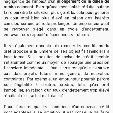
négligence de l’impact d’un
allongement de la durée de
remboursement
. Bien qu'une mensualité réduite puisse
faire paraître la situation plus gérable, cela peut générer
un coût total bien plus élevé en raison des intérêts
cumulés sur une période prolongée. Un emprunteur peut
se retrouver piégé dans un cycle d’endettement,
entravant ses capacités économiques futures.
Il est également essentiel d'examiner les conditions du
prêt proposé à la lumière de ses objectifs financiers à
long terme. Si la solution de rachat de crédit semble
initialement comme un moyen de soulager une pression
financière immédiate, il faut s'assurer qu'elle n'entrave
pas des projets futurs ni ne génère de nouvelles
contraintes. Par exemple, un emprunteur pourrait perdre
son éligibilité à d'autres crédits, tels qu'un prêt
immobilier, en raison d'un taux d'endettement trop élevé
résultant d'un rachat mal planifié.
Pour s'assurer que les conditions d'un nouveau crédit
sont adaptées à sa situation, il est conseillé de faire