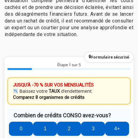
évaluation complète permettra d’identifier les coûts
cachés et de prendre une décision éclairée, évitant ainsi
des désagréments financiers futurs. Avant de se lancer
dans un rachat de crédit, il est recommandé de consulter
un expert ou un courtier pour une analyse approfondie et
indépendante de votre situation.
Formulaire sécurisé
Étape 1 sur 5
JUSQU’À -70 % SUR VOS MENSUALITÉS
Baissez votre
d’endettement
TAUX
Comparez 8 organismes de crédits
Combien de crédits CONSO avez-vous?
0
1
2
3
4+