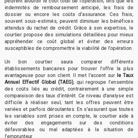
peuvent alourdir le coût total de l'opération, tels que les
indemnités de remboursement anticipé, les frais de
dossier ou encore les coûts d’assurance. Ces frais,
souvent sous-estimés, peuvent diminuer les bénéfices
attendus du rachat de crédit. Grâce à son expertise, le
courtier propose des simulations détaillées pour mieux
appréhender ce coût global et éviter des erreurs
susceptibles de compromettre la viabilité de l’opération.
Un bon courtier saura comparer différents
établissements bancaires pour trouver l'offre la plus
avantageuse pour son client. Il met l'accent sur
le Taux
Annuel Effectif Global (TAEG)
, qui regroupe l'ensemble
des coûts liés au crédit, contrairement à une simple
comparaison des taux d’intérêt. Ce niveau d’analyse est
difficile à réaliser seul, tant les offres peuvent être
variées et parfois déroutantes. En s'assurant que toutes
les variables sont prises en compte, le courtier aide à
éviter des engagements sur des conditions
défavorables ou mal adaptées à la situation de
l'emprunteur.