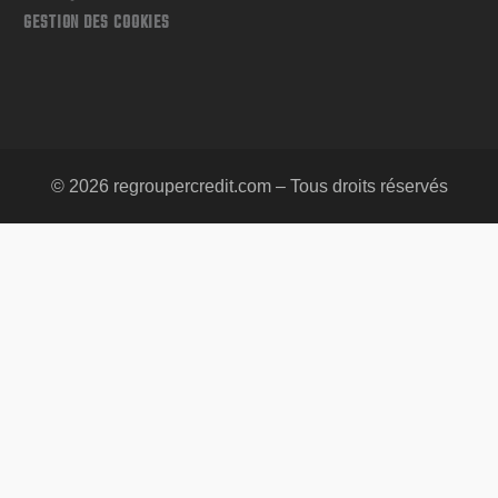
GESTION DES COOKIES
© 2026 regroupercredit.com – Tous droits réservés