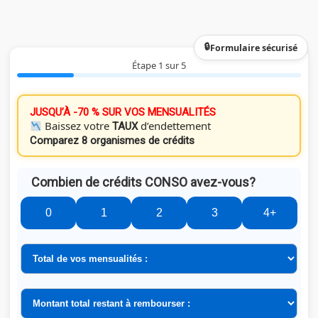
Formulaire sécurisé
Étape 1 sur 5
JUSQU’À -70 % SUR VOS MENSUALITÉS
Baissez votre
d’endettement
TAUX
Comparez 8 organismes de crédits
Combien de crédits CONSO avez-vous?
0
1
2
3
4+