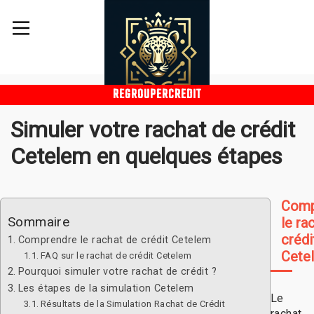
REGROUPERCREDIT
Simuler votre rachat de crédit
Cetelem en quelques étapes
Comp
Sommaire
le ra
crédi
Comprendre le rachat de crédit Cetelem
Cete
FAQ sur le rachat de crédit Cetelem
Pourquoi simuler votre rachat de crédit ?
Les étapes de la simulation Cetelem
Le
Résultats de la Simulation Rachat de Crédit
rachat