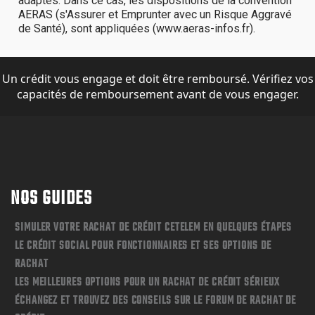
Un crédit vous engage et doit être remboursé. Vérifiez vos
capacités de remboursement avant de vous engager.
NOS GUIDES
SIMULER VOTRE RACHAT DE CRÉDIT CETELEM EN QUELQUES ÉTAPES
LE CRÉDIT SOCIAL POUR FONCTIONNAIRES ET SES OPTIONS DE
RACHAT
LES MEILLEURES OPTIONS POUR UN RACHAT DE CRÉDIT SÉRIEUX
ÉCHANGEZ ET TROUVEZ DES CONSEILS SUR LE FORUM DE RACHAT DE