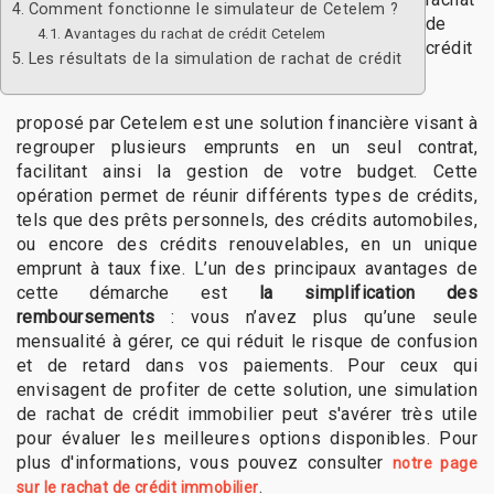
Comment fonctionne le simulateur de Cetelem ?
de
Avantages du rachat de crédit Cetelem
crédit
Les résultats de la simulation de rachat de crédit
proposé par Cetelem est une solution financière visant à
regrouper plusieurs emprunts en un seul contrat,
facilitant ainsi la gestion de votre budget. Cette
opération permet de réunir différents types de crédits,
tels que des prêts personnels, des crédits automobiles,
ou encore des crédits renouvelables, en un unique
emprunt à taux fixe. L’un des principaux avantages de
cette démarche est
la simplification des
remboursements
: vous n’avez plus qu’une seule
mensualité à gérer, ce qui réduit le risque de confusion
et de retard dans vos paiements. Pour ceux qui
envisagent de profiter de cette solution, une simulation
de rachat de crédit immobilier peut s'avérer très utile
pour évaluer les meilleures options disponibles. Pour
plus d'informations, vous pouvez consulter
notre page
.
sur le rachat de crédit immobilier