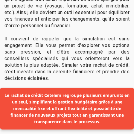
un projet de vie (voyage, formation, achat immobilier,
etc.). Ainsi, elle devient un outil essentiel pour équilibrer
vos finances et anticiper les changements, qu'ils soient
d'ordre personnel ou financier.
Il convient de rappeler que la simulation est sans
engagement. Elle vous permet d'explorer vos options
sans pression, et d'être accompagné par des
conseillers spécialisés qui vous orienteront vers la
solution la plus adaptée. Simuler votre rachat de crédit,
c'est investir dans la sérénité financière et prendre des
décisions éclairées.
Le rachat de crédit Cetelem regroupe plusieurs emprunts en
un seul, simplifiant la gestion budgétaire grâce à une
mensualité fixe et offrant flexibilité et possibilité de
financer de nouveaux projets tout en garantissant une
transparence dans le processus.