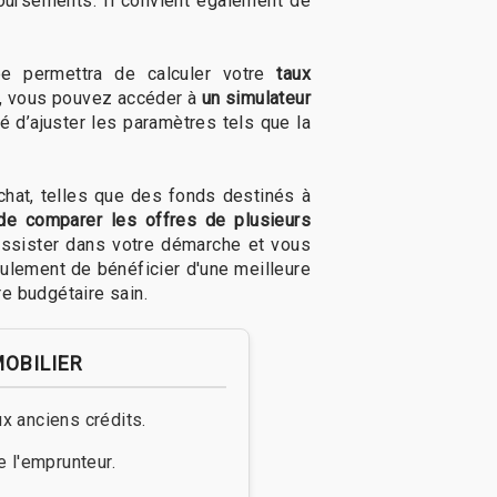
boursements. Il convient également de
e permettra de calculer votre
taux
es, vous pouvez accéder à
un simulateur
é d’ajuster les paramètres tels que la
rachat, telles que des fonds destinés à
de comparer les offres de plusieurs
 assister dans votre démarche et vous
eulement de bénéficier d'une meilleure
e budgétaire sain.
MOBILIER
x anciens crédits.
de l'emprunteur.