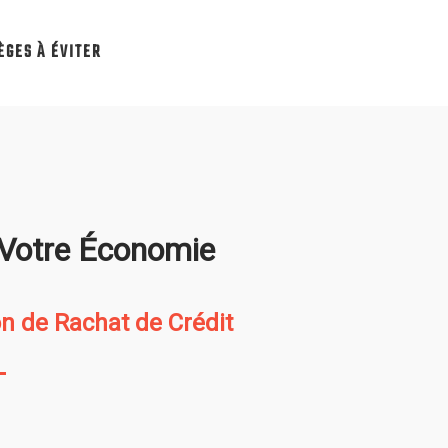
ÈGES À ÉVITER
z Votre Économie
n de Rachat de Crédit