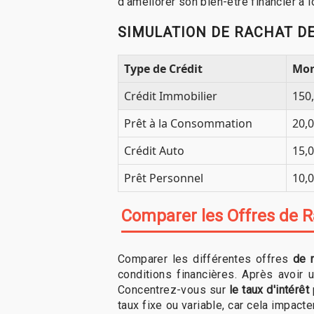
d’améliorer son bien-être financier à 
SIMULATION DE RACHAT DE
Type de Crédit
Mon
Crédit Immobilier
150
Prêt à la Consommation
20,
Crédit Auto
15,
Prêt Personnel
10,
Comparer les Offres de R
Comparer les différentes offres
de 
conditions financières. Après avoir ut
Concentrez-vous sur
le taux d'intérêt
taux fixe ou variable, car cela impact