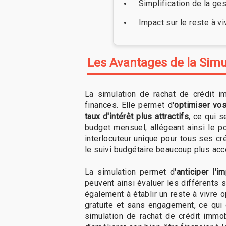
Simplification de la ge
Impact sur le reste à v
Les Avantages de la Simu
La simulation de rachat de crédit i
finances. Elle permet d'
optimiser vo
taux d'intérêt plus attractifs
, ce qui 
budget mensuel, allégeant ainsi le po
interlocuteur unique pour tous ses cr
le suivi budgétaire beaucoup plus acc
La simulation permet d'
anticiper l'i
peuvent ainsi évaluer les différents 
également à établir un reste à vivre o
gratuite et sans engagement, ce qui 
simulation de rachat de crédit immob