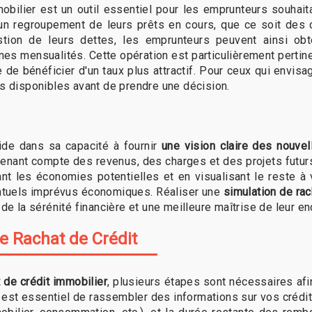
mobilier est un outil essentiel pour les emprunteurs souhai
un regroupement de leurs prêts en cours, que ce soit des 
stion de leurs dettes, les emprunteurs peuvent ainsi ob
nes mensualités. Cette opération est particulièrement perti
e de bénéficier d'un taux plus attractif. Pour ceux qui envis
ns disponibles avant de prendre une décision.
ide dans sa capacité à fournir
une vision claire des nouve
 tenant compte des revenus, des charges et des projets futurs, 
nt les économies potentielles et en visualisant le reste à
ventuels imprévus économiques. Réaliser une
simulation de rac
 de la sérénité financière et une meilleure maîtrise de leur e
e Rachat de Crédit
 de crédit immobilier
, plusieurs étapes sont nécessaires afi
Il est essentiel de rassembler des informations sur vos crédits