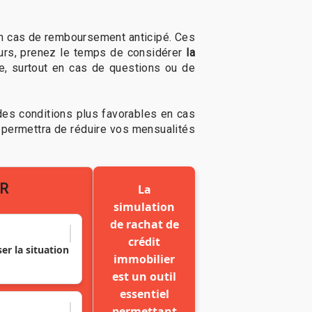
 en cas de remboursement anticipé. Ces
lleurs, prenez le temps de considérer
la
le, surtout en cas de questions ou de
des conditions plus favorables en cas
 permettra de réduire vos mensualités
ER
La
simulation
de rachat de
crédit
er la situation
immobilier
est un outil
essentiel
permettant