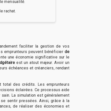
le mensualité.
e rachat.
ndement faciliter la gestion de vos
 les emprunteurs peuvent bénéficier
de
ente une économie significative sur le
udgétaire
est un atout majeur. Avoir un
ieurs échéances et créanciers, rendant
 total des crédits. Les emprunteurs
décisions éclairées. Ce processus aide
er sain. La simulation est généralement
se sentir pressées. Ainsi, grâce à la
inances, de réaliser des économies et