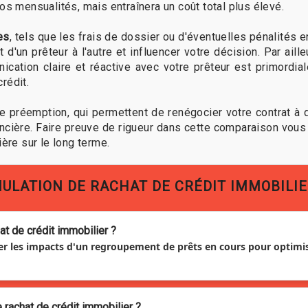
os mensualités, mais entraînera un coût total plus élevé.
es
, tels que les frais de dossier ou d'éventuelles pénalités
t d'un prêteur à l'autre et influencer votre décision. Par ai
ication claire et réactive avec votre prêteur est primordia
rédit.
de préemption, qui permettent de renégocier votre contrat à 
ancière. Faire preuve de rigueur dans cette comparaison vous
ière sur le long terme.
MULATION DE RACHAT DE CRÉDIT IMMOBILI
at de crédit immobilier ?
er les impacts d'un regroupement de prêts en cours pour optimis
rachat de crédit immobilier ?