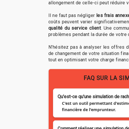
allongement de celle-ci peut réduire v
Il ne faut pas négliger
les frais annex
coûts peuvent varier significativemen
qualité du service client
. Une commun
problèmes pendant la durée de votre c
N'hésitez pas à analyser les offres 
de changement de votre situation fin
tout en optimisant votre charge financ
FAQ SUR LA SI
Qu'est-ce qu'une simulation de rach
C'est un outil permettant d'estim
financière de l'emprunteur.
Comment réaliser une simulation de 