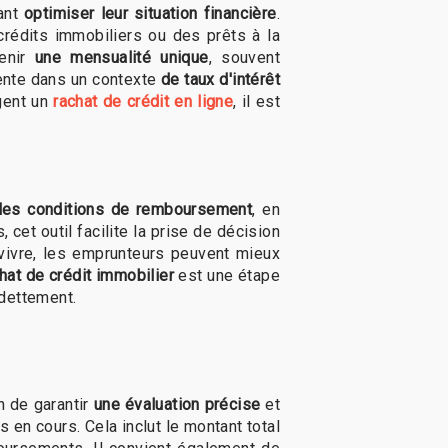
tant
optimiser leur situation financière
.
crédits immobiliers ou des prêts à la
tenir
une mensualité unique
, souvent
nente dans un contexte
de taux d'intérêt
agent un
rachat de crédit en ligne
, il est
lles conditions de remboursement
, en
cet outil facilite la prise de décision
 vivre, les emprunteurs peuvent mieux
hat de crédit immobilier
est une étape
ndettement.
n de garantir
une évaluation précise
et
 en cours. Cela inclut le montant total