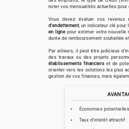
des emprunts, le type de crédit (imm
noter vos mensualités actuelles pour 
Vous devez évaluer vos revenus m
d’endettement
, un indicateur clé pou
en ligne
pour estimer votre nouvelle m
durée de remboursement souhaitée et l
Par ailleurs, il peut être judicieux d
des travaux ou des projets personn
établissements financiers
et de poten
orienter vers les solutions les plus 
gestion de vos finances, mais égaleme
AVANTAG
Économies potentielles
Taux d'intérêt attractif 