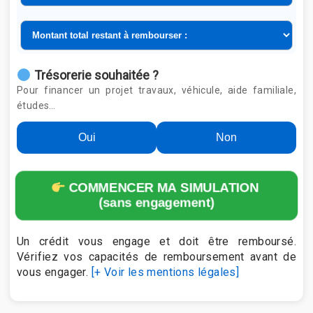
Trésorerie souhaitée ?
Pour financer un projet travaux, véhicule, aide familiale,
études…
Oui
Non
COMMENCER MA SIMULATION
(sans engagement)
Un crédit vous engage et doit être remboursé.
Vérifiez vos capacités de remboursement avant de
vous engager.
[+ Voir les mentions légales]