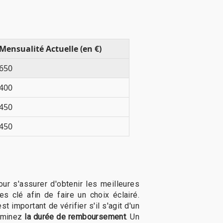
Mensualité Actuelle (en €)
650
400
450
450
r s'assurer d'obtenir les meilleures
res clé afin de faire un choix éclairé.
 important de vérifier s'il s'agit d'un
xaminez
la durée de remboursement
. Un