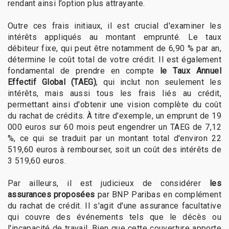
rendant ainsi l’option plus attrayante.
Outre ces frais initiaux, il est crucial d'examiner les
intérêts appliqués au montant emprunté. Le taux
débiteur fixe, qui peut être notamment de 6,90 % par an,
détermine le coût total de votre crédit. Il est également
fondamental de prendre en compte
le Taux Annuel
Effectif Global (TAEG)
, qui inclut non seulement les
intérêts, mais aussi tous les frais liés au crédit,
permettant ainsi d'obtenir une vision complète du coût
du rachat de crédits. À titre d'exemple, un emprunt de 19
000 euros sur 60 mois peut engendrer un TAEG de 7,12
%, ce qui se traduit par un montant total d'environ 22
519,60 euros à rembourser, soit un coût des intérêts de
3 519,60 euros.
Par ailleurs, il est judicieux de considérer
les
assurances proposées
par BNP Paribas en complément
du rachat de crédit. Il s'agit d'une assurance facultative
qui couvre des événements tels que le décès ou
l'incapacité de travail. Bien que cette couverture apporte