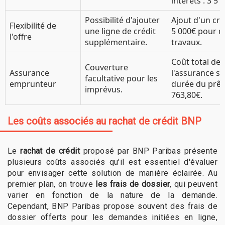
intérêts : 3 51
Possibilité d'ajouter
Ajout d'un cré
Flexibilité de
une ligne de crédit
5 000€ pour d
l'offre
supplémentaire.
travaux.
Coût total de
Couverture
Assurance
l'assurance su
facultative pour les
emprunteur
durée du prêt 
imprévus.
763,80€.
Les coûts associés au rachat de crédit BNP
Le
rachat de crédit
proposé par BNP Paribas présente
plusieurs coûts associés qu'il est essentiel d'évaluer
pour envisager cette solution de manière éclairée. Au
premier plan, on trouve
les frais de dossier
, qui peuvent
varier en fonction de la nature de la demande.
Cependant, BNP Paribas propose souvent des frais de
dossier offerts pour les demandes initiées en ligne,