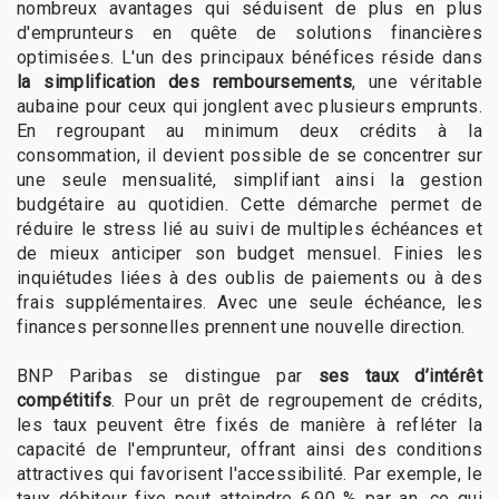
nombreux avantages qui séduisent de plus en plus
d'emprunteurs en quête de solutions financières
optimisées. L'un des principaux bénéfices réside dans
la simplification des remboursements
, une véritable
aubaine pour ceux qui jonglent avec plusieurs emprunts.
En regroupant au minimum deux crédits à la
consommation, il devient possible de se concentrer sur
une seule mensualité, simplifiant ainsi la gestion
budgétaire au quotidien. Cette démarche permet de
réduire le stress lié au suivi de multiples échéances et
de mieux anticiper son budget mensuel. Finies les
inquiétudes liées à des oublis de paiements ou à des
frais supplémentaires. Avec une seule échéance, les
finances personnelles prennent une nouvelle direction.
BNP Paribas se distingue par
ses taux d’intérêt
compétitifs
. Pour un prêt de regroupement de crédits,
les taux peuvent être fixés de manière à refléter la
capacité de l'emprunteur, offrant ainsi des conditions
attractives qui favorisent l'accessibilité. Par exemple, le
taux débiteur fixe peut atteindre 6,90 % par an, ce qui