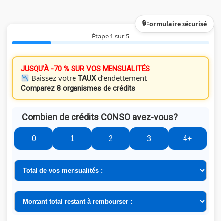
Formulaire sécurisé
Étape 1 sur 5
JUSQU’À -70 % SUR VOS MENSUALITÉS
Baissez votre
d’endettement
TAUX
Comparez 8 organismes de crédits
Combien de crédits CONSO avez-vous?
0
1
2
3
4+