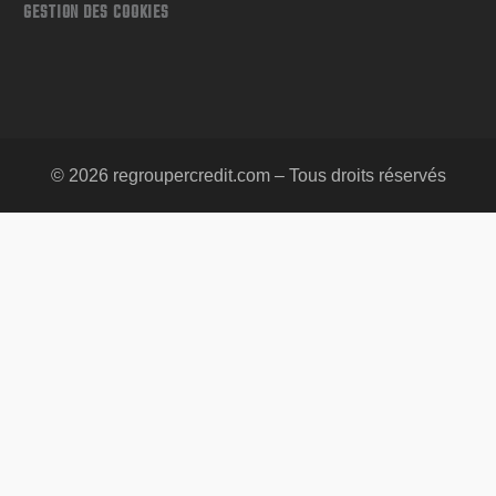
GESTION DES COOKIES
© 2026 regroupercredit.com – Tous droits réservés