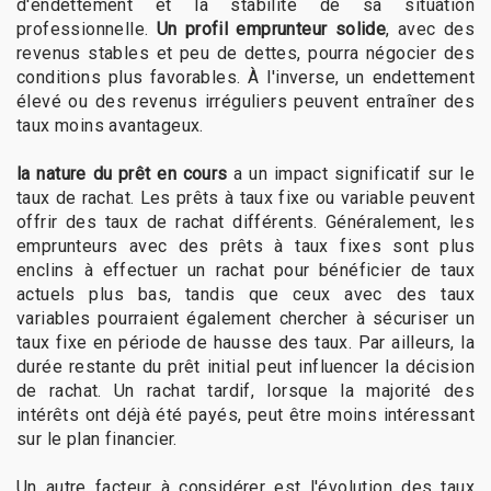
d'endettement et la stabilité de sa situation
professionnelle.
Un profil emprunteur solide
, avec des
revenus stables et peu de dettes, pourra négocier des
conditions plus favorables. À l'inverse, un endettement
élevé ou des revenus irréguliers peuvent entraîner des
taux moins avantageux.
la nature du prêt en cours
a un impact significatif sur le
taux de rachat. Les prêts à taux fixe ou variable peuvent
offrir des taux de rachat différents. Généralement, les
emprunteurs avec des prêts à taux fixes sont plus
enclins à effectuer un rachat pour bénéficier de taux
actuels plus bas, tandis que ceux avec des taux
variables pourraient également chercher à sécuriser un
taux fixe en période de hausse des taux. Par ailleurs, la
durée restante du prêt initial peut influencer la décision
de rachat. Un rachat tardif, lorsque la majorité des
intérêts ont déjà été payés, peut être moins intéressant
sur le plan financier.
Un autre facteur à considérer est l'évolution des taux