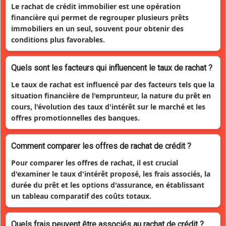
Le rachat de crédit immobilier est une opération
financière qui permet de regrouper plusieurs prêts
immobiliers en un seul, souvent pour obtenir des
conditions plus favorables.
Quels sont les facteurs qui influencent le taux de rachat ?
Le taux de rachat est influencé par des facteurs tels que la
situation financière de l'emprunteur, la nature du prêt en
cours, l'évolution des taux d'intérêt sur le marché et les
offres promotionnelles des banques.
Comment comparer les offres de rachat de crédit ?
Pour comparer les offres de rachat, il est crucial
d'examiner le taux d'intérêt proposé, les frais associés, la
durée du prêt et les options d'assurance, en établissant
un tableau comparatif des coûts totaux.
Quels frais peuvent être associés au rachat de crédit ?