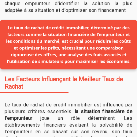
chaque emprunteur d'identifier la solution la plus
adaptée à sa situation et d'optimiser son financement.
Le taux de rachat de crédit immobilier, déterminé par des
facteurs comme la situation financière de l'emprunteur et
les conditions du marché, est crucial pour réduire les coûts
et optimiser les prêts, nécessitant une comparaison
rigoureuse des offres, une analyse des frais associés et
l'utilisation de simulateurs pour maximiser les économies.
Les Facteurs Influençant le Meilleur Taux de
Rachat
Le taux de rachat de crédit immobilier est influencé par
plusieurs critères essentiels.
la situation financière de
l'emprunteur
joue un rôle déterminant. Les
établissements financiers évaluent la solvabilité de
l'emprunteur en se basant sur son revenu, son taux