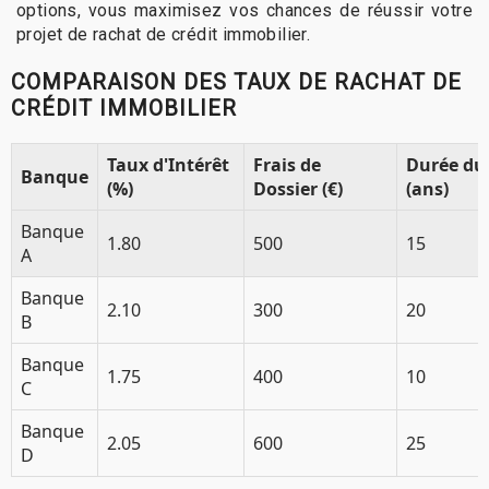
options, vous maximisez vos chances de réussir votre
projet de rachat de crédit immobilier.
COMPARAISON DES TAUX DE RACHAT DE
CRÉDIT IMMOBILIER
Taux d'Intérêt
Frais de
Durée du
Banque
(%)
Dossier (€)
(ans)
Banque
1.80
500
15
A
Banque
2.10
300
20
B
Banque
1.75
400
10
C
Banque
2.05
600
25
D