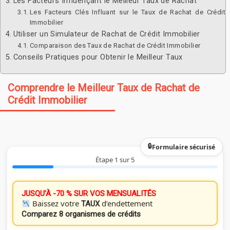
Les Facteurs Influençant le Meilleur Taux de Rachat
Les Facteurs Clés Influant sur le Taux de Rachat de Crédit
Immobilier
Utiliser un Simulateur de Rachat de Crédit Immobilier
Comparaison des Taux de Rachat de Crédit Immobilier
Conseils Pratiques pour Obtenir le Meilleur Taux
Comprendre le Meilleur Taux de Rachat de
Crédit Immobilier
Formulaire sécurisé
Étape 1 sur 5
JUSQU’À -70 % SUR VOS MENSUALITÉS
Baissez votre
d’endettement
TAUX
Comparez 8 organismes de crédits