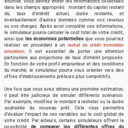
intuitive. Vous devrez entrer les informations collectées
dans les champs appropriés : montant du capital restant
dû, taux d'intérêt actuel, durée restante, et
éventuellement d'autres données comme vos revenus
ou vos charges. Après avoir complété ces informations,
le simulateur pourra calculer le coût total de votre crédit,
ainsi que
les économies potentielles
que vous pourriez
réaliser en procédant à un
rachat de crédit immobilier
. Il est essentiel de porter une attention
simulation
particulière aux projections de taux d'intérêt proposés.
En fonction de votre profil emprunteur et des conditions
du marché, le simulateur pourra vous orienter vers des
offres d'établissements prêteurs plus compétitifs.
Une fois que vous avez obtenu une première estimation,
il peut être judicieux de simuler différents scénarios.
Par exemple, modifiez le montant à racheter ou la durée
souhaitée du nouveau prêt. Cela vous permettra
d'évaluer l'impact de ces variables sur le coût global de
votre crédit. Par ailleurs, certains simulateurs offrent la
possibilité
de comparer les différentes offres du