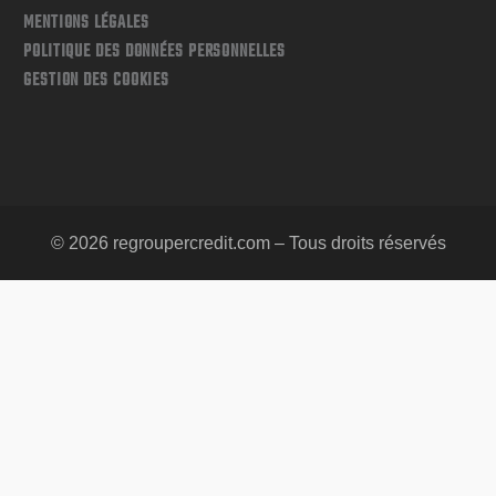
MENTIONS LÉGALES
POLITIQUE DES DONNÉES PERSONNELLES
GESTION DES COOKIES
© 2026 regroupercredit.com – Tous droits réservés