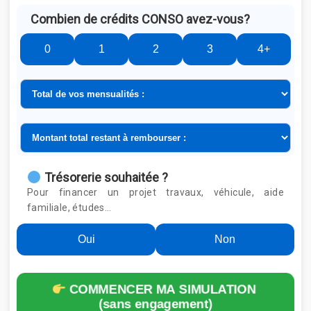
Combien de crédits CONSO avez-vous?
0
1
2
3
4+
Trésorerie souhaitée ?
Pour financer un projet travaux, véhicule, aide
familiale, études…
Oui
Non
COMMENCER MA SIMULATION
(sans engagement)