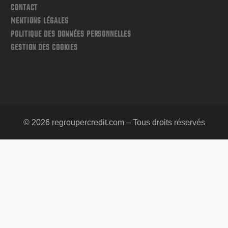
CONTACT
MENTIONS LÉGALES
POLITIQUE DES DONNÉES PERSONNELLES
GESTION DES COOKIES
© 2026 regroupercredit.com – Tous droits réservés