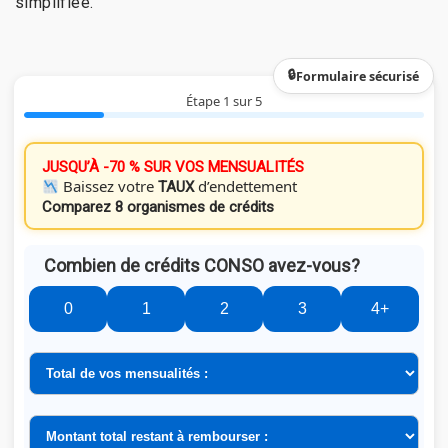
simplifiée.
Formulaire sécurisé
Étape 1 sur 5
JUSQU’À -70 % SUR VOS MENSUALITÉS
Baissez votre
d’endettement
TAUX
Comparez 8 organismes de crédits
Combien de crédits CONSO avez-vous?
0
1
2
3
4+