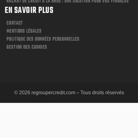
RACHAT DE CRÉDIT À LA BRED : UNE SOLUTION POUR VOS FINANCES
EN SAVOIR PLUS
CONTACT
MENTIONS LÉGALES
POLITIQUE DES DONNÉES PERSONNELLES
GESTION DES COOKIES
© 2026 regroupercredit.com – Tous droits réservés