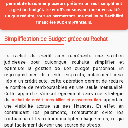
permet de fusionner plusieurs prêts en un seul, simplifiant
la gestion budgétaire et offrant souvent une mensualité
unique réduite, tout en permettant une meilleure flexibilité
financière aux emprunteurs.
Simplification de Budget grâce au Rachat
Le rachat de crédit auto représente une solution
judicieuse pour quiconque souhaite simplifier et
optimiser la gestion de son budget personnel. En
regroupant ses différents emprunts, notamment ceux
liés à un crédit auto, cette opération permet de réduire
le nombre de remboursables en une seule mensualité.
Cette approche s'inscrit également dans une stratégie
de
, apportant
rachat de crédit immobilier et consommation
une visibilité accrue sur ses finances. En effet, en
centralisant les paiements, l’emprunteur évite les
confusions et les retraits multiples chaque mois, ce qui
peut facilement devenir une source de stress.