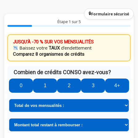
Formulaire sécurisé
Étape 1 sur 5
JUSQU’À -70 % SUR VOS MENSUALITÉS
Baissez votre
d’endettement
TAUX
Comparez 8 organismes de crédits
Combien de crédits CONSO avez-vous?
0
1
2
3
4+