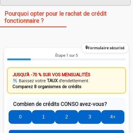
Pourquoi opter pour le rachat de crédit
fonctionnaire ?
Formulaire sécurisé
Étape 1 sur 5
JUSQU’À -70 % SUR VOS MENSUALITÉS
Baissez votre
d’endettement
TAUX
Comparez 8 organismes de crédits
Combien de crédits CONSO avez-vous?
0
1
2
3
4+