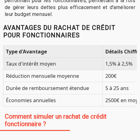
performant pour les fonctionnaires, permettant à la fois
de gérer leurs dettes plus efficacement et d'améliorer
leur budget mensuel.
AVANTAGES DU RACHAT DE CRÉDIT
POUR FONCTIONNAIRES
Type d'Avantage
Détails Chiffr
Taux d'intérêt moyen
1,5% à 2,5%
Réduction mensuelle moyenne
200€
Durée de remboursement étendue
5 à 25 ans
Économies annuelles
2500€ en moy
Comment simuler un rachat de crédit
fonctionnaire ?